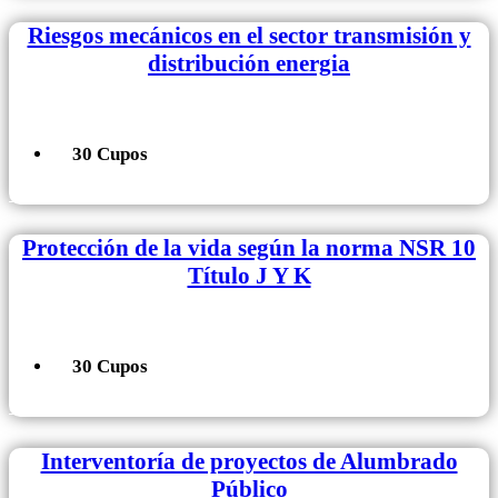
Riesgos mecánicos en el sector transmisión y
distribución energia
30 Cupos
+ Información
Protección de la vida según la norma NSR 10
Título J Y K
30 Cupos
+ Información
Interventoría de proyectos de Alumbrado
Público