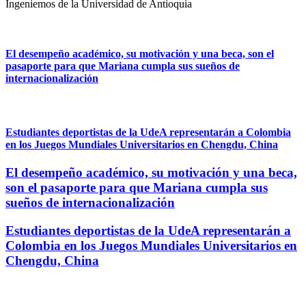
Ingeniemos de la Universidad de Antioquia
El desempeño académico, su motivación y una beca, son el
pasaporte para que Mariana cumpla sus sueños de
internacionalización
Estudiantes deportistas de la UdeA representarán a Colombia
en los Juegos Mundiales Universitarios en Chengdu, China
El desempeño académico, su motivación y una beca,
son el pasaporte para que Mariana cumpla sus
sueños de internacionalización
Estudiantes deportistas de la UdeA representarán a
Colombia en los Juegos Mundiales Universitarios en
Chengdu, China