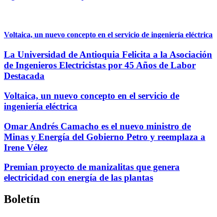
Voltaica, un nuevo concepto en el servicio de ingeniería eléctrica
La Universidad de Antioquia Felicita a la Asociación
de Ingenieros Electricistas por 45 Años de Labor
Destacada
Voltaica, un nuevo concepto en el servicio de
ingeniería eléctrica
Omar Andrés Camacho es el nuevo ministro de
Minas y Energía del Gobierno Petro y reemplaza a
Irene Vélez
Premian proyecto de manizalitas que genera
electricidad con energía de las plantas
Boletín