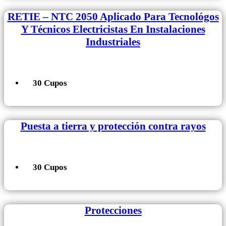
RETIE – NTC 2050 Aplicado Para Tecnológos
Y Técnicos Electricistas En Instalaciones
Industriales
30 Cupos
+ Información
Puesta a tierra y protección contra rayos
30 Cupos
+ Información
Protecciones